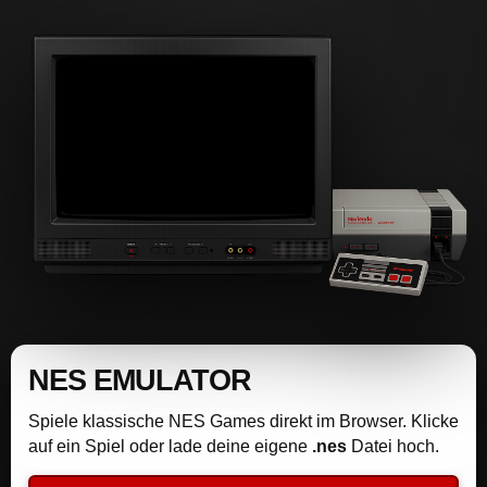
NES EMULATOR
Spiele klassische NES Games direkt im Browser. Klicke
auf ein Spiel oder lade deine eigene
.nes
Datei hoch.