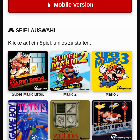
📱 Mobile Version
🎮 SPIELAUSWAHL
Klicke auf ein Spiel, um es zu starten:
Super Mario Bros.
Mario 2
Mario 3